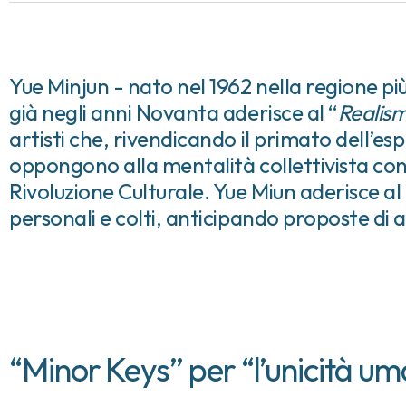
Yue Minjun - nato nel 1962 nella regione pi
già negli anni Novanta aderisce al “
Realism
artisti che, rivendicando il primato dell’esp
oppongono alla mentalità collettivista cons
Rivoluzione Culturale. Yue Miun aderisce al
personali e colti, anticipando proposte di a
“Minor Keys” per “l’unicità u