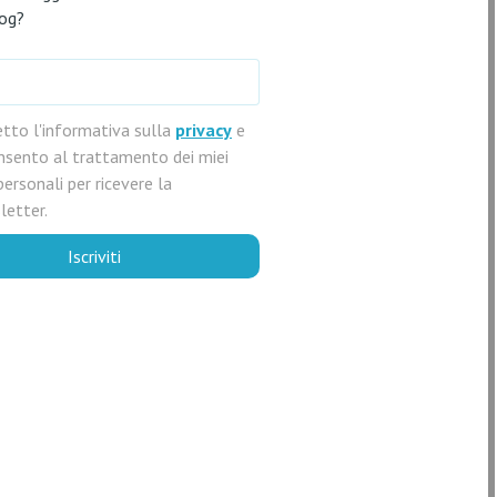
log?
etto l'informativa sulla
privacy
e
nsento al trattamento dei miei
personali per ricevere la
letter.