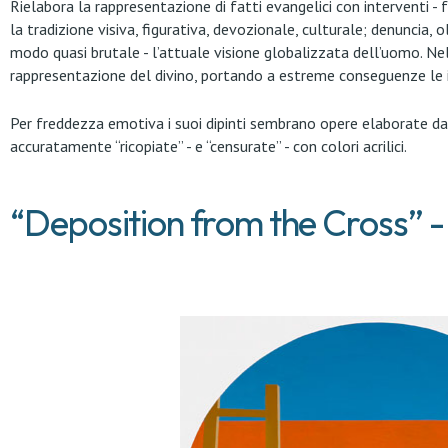
Rielabora la rappresentazione di fatti evangelici con interventi -
la tradizione visiva, figurativa, devozionale, culturale; denuncia, ol
modo quasi brutale - l’attuale visione globalizzata dell’uomo. N
rappresentazione del divino, portando a estreme conseguenze le int
Per freddezza emotiva i suoi dipinti sembrano opere elaborate dall
accuratamente “ricopiate” - e “censurate” - con colori acrilici.
“Deposition from the Cross” 