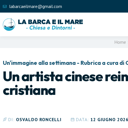
labarcaeilmare@gmail.com
Home
Un'immagine alla settimana - Rubrica a cura di 
Un artista cinese rei
cristiana
DI:
OSVALDO RONCELLI
DATA:
12 GIUGNO 202