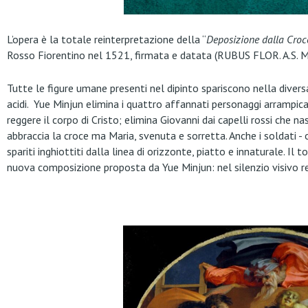
L’opera è la totale reinterpretazione della “
Deposizione dalla Croc
Rosso Fiorentino nel 1521, firmata e datata (RUBUS FLOR. A.S. 
Tutte le figure umane presenti nel dipinto spariscono nella diver
acidi. Yue Minjun elimina i quattro affannati personaggi arrampica
reggere il corpo di Cristo; elimina Giovanni dai capelli rossi che
abbraccia la croce ma Maria, svenuta e sorretta. Anche i soldati -
spariti inghiottiti dalla linea di orizzonte, piatto e innaturale. Il
nuova composizione proposta da Yue Minjun: nel silenzio visivo re