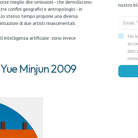
 forse meglio dire omissioni - che demoliscono
nostro b
tre confini geografici e antropologici - in
ello stesso tempo propone una diversa
uizioni di due artisti rinascimentali.
Ho l
’intelligenza artificiale: sono invece
acco
dati 
news
- Yue Minjun 2009