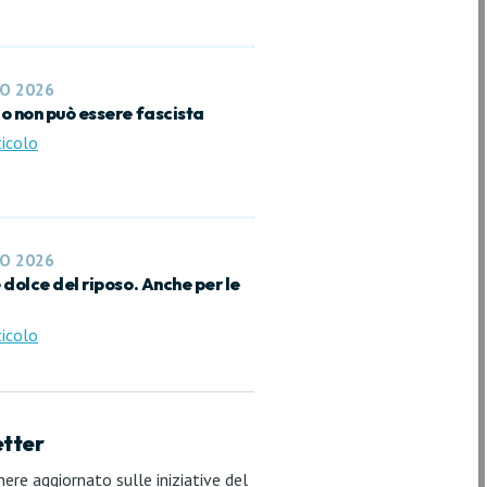
O 2026
lo non può essere fascista
ticolo
O 2026
e dolce del riposo. Anche per le
ticolo
tter
nere aggiornato sulle iniziative del