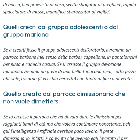
di bocca, ben provvisto di naso, svelto sbrigator di preghiere, rapido
spacciatore di messe, magnifico sbarazzator di vigilie”.
Quelli creati dal gruppo adolescenti o dal
gruppo mariano
Se a crearli fosse il gruppo adolescenti dell’oratorio, avremmo un
parroco barbone (nel senso della barba), cappellone, in pantaloncini
bermuda e camicia casual. Se li creasse il gruppo devozione
mariana avremmo un prete di una bella tonacona nera, cotta pizzo
abissale, tricorno (il vecchio berretto) con tanto di fiocco al vento.
Quello creato dal parroco dimissionario che
non vuole dimettersi
Se lo creasse il parroco che ha dovuto dare le dimissioni per
raggiunti limiti di età ma che voleva continuare nonostante, beh
qui l’Intelligenza Artificiale avrebbe poco lavoro. Il prete
dimissionario, infatti, è convinto che avendo egli lavorato lì per