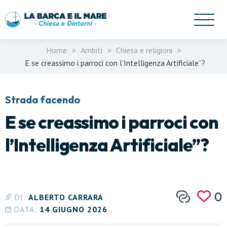
Apri/
Home
>
Ambiti
>
Chiesa e religioni
>
E se creassimo i parroci con l’Intelligenza Artificiale”?
Strada facendo
E se creassimo i parroci con
l’Intelligenza Artificiale”?
0
DI:
ALBERTO CARRARA
DATA:
14 GIUGNO 2026